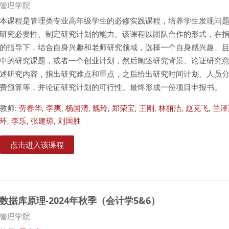
课程类别
管理学院
本课程是管理类专业高年级学生的必修实践课程，培养学生发现问
研究必要性、制定研究计划的能力。该课程以团队合作的形式，在
的指导下，结合自身兴趣和老师研究领域，选择一个自身感兴趣、
中的研究课题，或者一个创业计划，然后阐述研究背景、论证研究
述研究内容，指出研究难点和重点，之后给出研究时间计划、人员
费预算等，并论证研究计划的可行性。最终形成一份项目申报书
。
教师:
劳春华
,
李爽
,
杨国清
,
魏玲
,
郑荣宝
,
王刚
,
林丽洁
,
赵克飞
,
兰泽
环
,
李乐
,
张建琼
,
刘国胜
点击进入该课程
数据库原理-2024年秋季（会计学5&6）
课程类别
管理学院