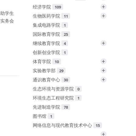
+
经济学院
109
帮助学生
+
生物医药学院
11
行实务会
集成电路学院
1
国际教育学院
25
+
继续教育学院
4
创新创业学院
1
+
体育学院
10
+
实验教学部
29
+
通识教育中心
30
生态环境与资源学院
0
环境生态工程研究院
1
先进制造学院
78
图书馆
1
网络信息与现代教育技术中心
15
+