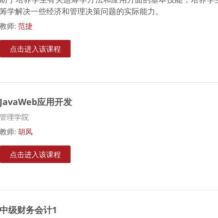
筹学解决一些经济和管理决策问题的实际能力。
教师:
范捷
点击进入该课程
JavaWeb应用开发
课程类别
管理学院
教师:
胡凤
点击进入该课程
中级财务会计1