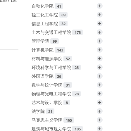
+
自动化学院
41
+
轻工化工学院
89
+
信息工程学院
32
+
土木与交通工程学院
175
+
管理学院
99
+
计算机学院
143
+
材料与能源学院
52
+
环境科学与工程学院
25
+
外国语学院
26
+
数学与统计学院
31
+
物理与光电工程学院
78
+
艺术与设计学院
8
+
法学院
21
+
马克思主义学院
165
+
建筑与城市规划学院
105