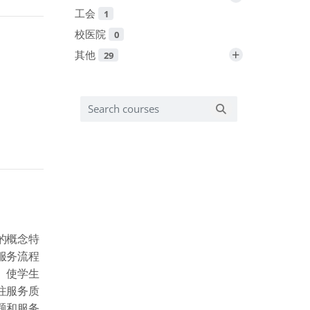
工会
1
校医院
0
+
其他
29
Search courses
Search courses
的概念特
服务流程
。使学生
注服务质
题和服务