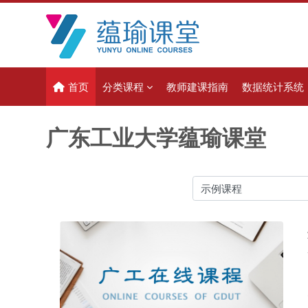
跳到主要内容
首页
分类课程
教师建课指南
数据统计系统
广东工业大学蕴瑜课堂
课程类别