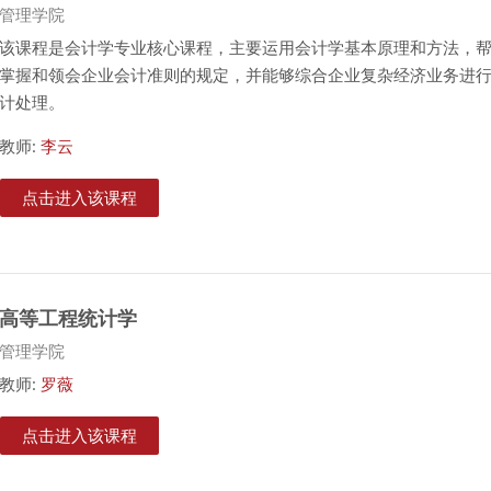
课程类别
管理学院
该课程是会计学专业核心课程，主要运用会计学基本原理和方法，
掌握和领会企业会计准则的规定，并能够综合企业复杂经济业务进
计处理。
教师:
李云
点击进入该课程
高等工程统计学
课程类别
管理学院
教师:
罗薇
点击进入该课程