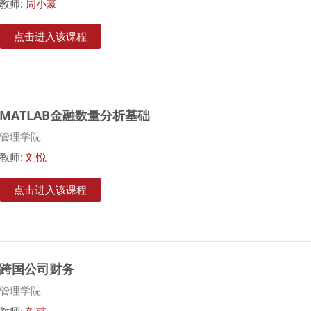
教师:
周小豪
点击进入该课程
MATLAB金融数量分析基础
课程类别
管理学院
教师:
刘悦
点击进入该课程
跨国公司财务
课程类别
管理学院
教师:
刘彧