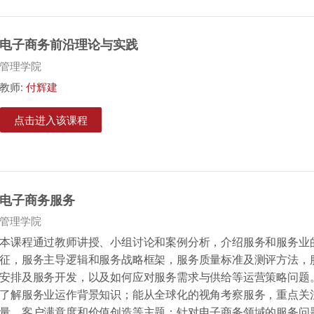
电子商务前沿理论与实践
课程类别
管理学院
教师:
付辉建
点击进入该课程
电子商务服务
课程类别
管理学院
本课程通过教师讲授、小组讨论和案例分析，介绍服务和服务业
征，服务主导逻辑和服务战略框架，服务质量标准及测评方法，
安排及服务开发，以及如何应对服务需求与供给等运营策略问题
了解服务业运作背景知识；能从全球化的视角考察服务，重点关
量、客户满意度和价值创造等主题；针对电子商务领域的服务问