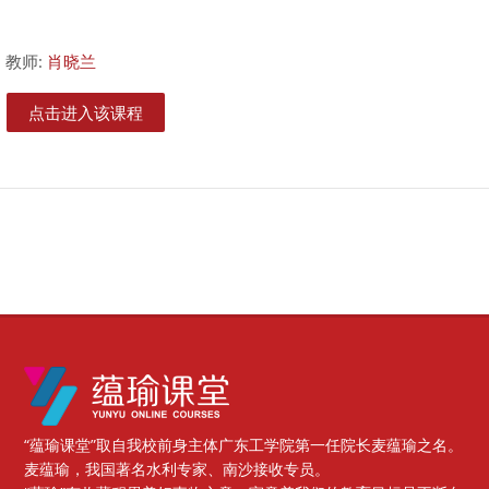
教师:
肖晓兰
点击进入该课程
版块
“蕴瑜课堂”取自我校前身主体广东工学院第一任院长麦蕴瑜之名。
麦蕴瑜，我国著名水利专家、南沙接收专员。