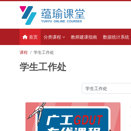
跳到主要内容
首页
分类课程
教师建课指南
数据统计系统
课程
学生工作处
学生工作处
课程类别