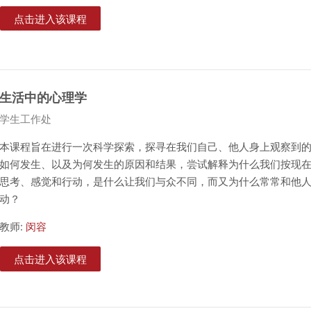
点击进入该课程
生活中的心理学
课程类别
学生工作处
本课程旨在进行一次科学探索，探寻在我们自己、他人身上观察到
如何发生、以及为何发生的原因和结果，尝试解释为什么我们按现
思考、感觉和行动，是什么让我们与众不同，而又为什么常常和他
动？
教师:
闵容
点击进入该课程