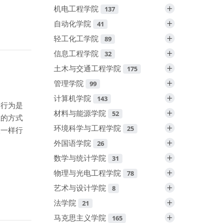
+
机电工程学院
137
+
自动化学院
41
+
轻工化工学院
89
+
信息工程学院
32
+
土木与交通工程学院
175
+
管理学院
99
+
计算机学院
143
的行为是
+
材料与能源学院
52
在的方式
+
环境科学与工程学院
25
人一样行
+
外国语学院
26
+
数学与统计学院
31
+
物理与光电工程学院
78
+
艺术与设计学院
8
+
法学院
21
+
马克思主义学院
165