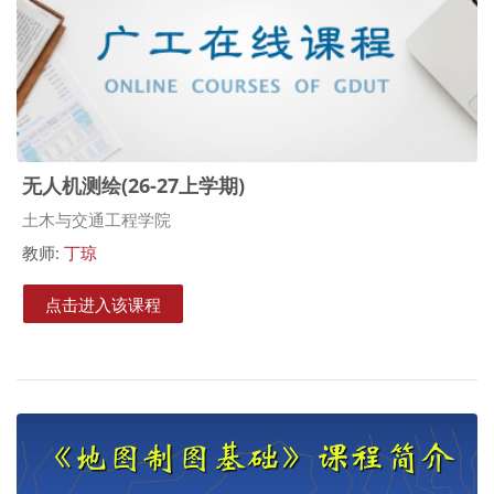
无人机测绘(26-27上学期)
课程类别
土木与交通工程学院
教师:
丁琼
点击进入该课程