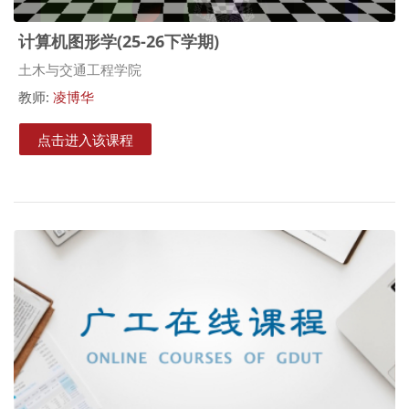
计算机图形学(25-26下学期)
课程类别
土木与交通工程学院
教师:
凌博华
点击进入该课程