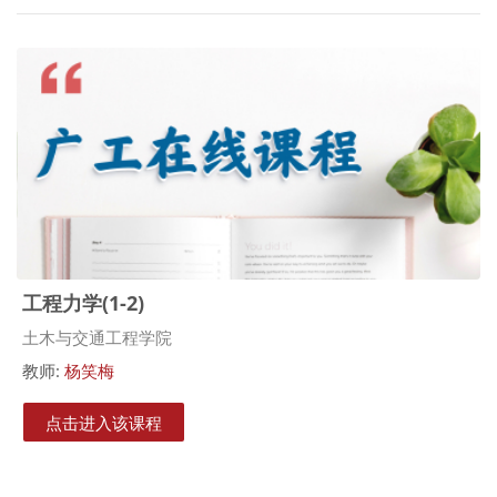
工程力学(1-2)
课程类别
土木与交通工程学院
教师:
杨笑梅
点击进入该课程