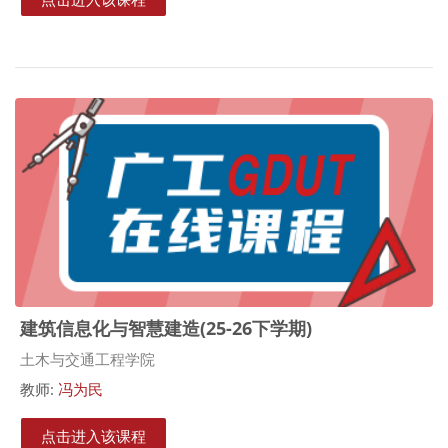
建筑信息化与智慧建造(25-26下学期)
课程类别
土木与交通工程学院
教师:
冯为民
点击进入该课程