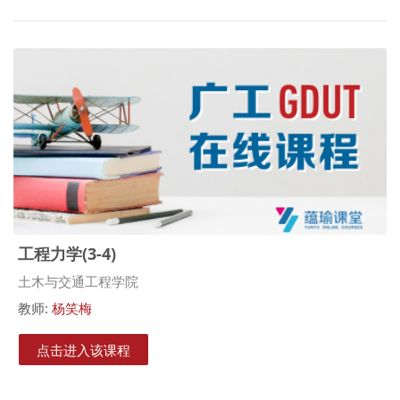
工程力学(3-4)
课程类别
土木与交通工程学院
教师:
杨笑梅
点击进入该课程