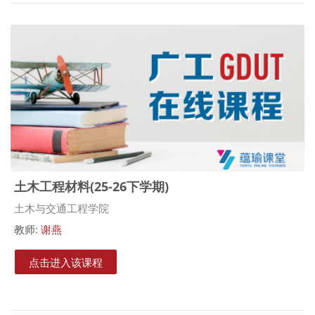
土木工程材料(25-26下学期)
课程类别
土木与交通工程学院
教师:
谢燕
点击进入该课程