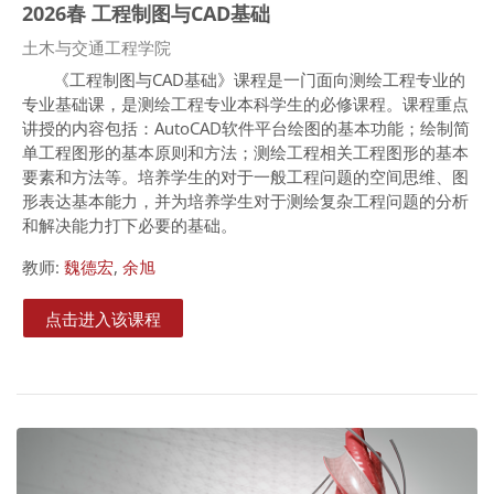
2026春 工程制图与CAD基础
课程类别
土木与交通工程学院
《工程制图与
CAD
基础》课程是一门面向测绘工程专业的
专业基础课，是测绘工程专业本科学生的必修课程。课程重点
讲授的内容包括：
AutoCAD
软件平台绘图的基本功能；绘制简
单工程图形的基本原则和方法；测绘工程相关工程图形的基本
要素和方法等。培养学生的对于一般工程问题的空间思维、图
形表达基本能力，并为培养学生对于测绘复杂工程问题的分析
和解决能力打下必要的基础。
教师:
魏德宏
,
余旭
点击进入该课程