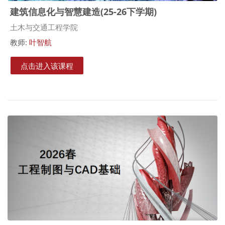
建筑信息化与智慧建造(25-26下学期)
课程类别
土木与交通工程学院
教师:
叶智航
点击进入该课程