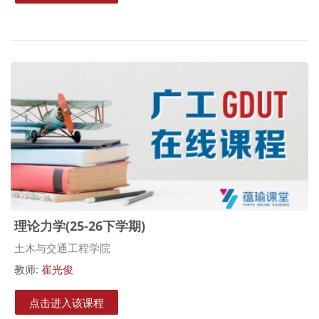
理论力学(25-26下学期)
课程类别
土木与交通工程学院
教师:
崔光俊
点击进入该课程