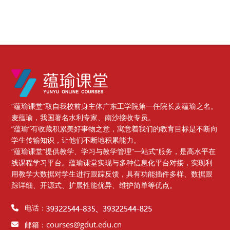
版块
“蕴瑜课堂”取自我校前身主体广东工学院第一任院长麦蕴瑜之名。
麦蕴瑜，我国著名水利专家、南沙接收专员。
“蕴瑜”有收藏积累美好事物之意，寓意着我们的教育目标是不断向
学生传输知识，让他们不断地积累能力。
“蕴瑜课堂”提供教学、学习与教学管理“一站式”服务，是高水平在
线课程学习平台。蕴瑜课堂实现与多种信息化平台对接，实现利
用教学大数据对学生进行跟踪反馈，具有功能插件多样、数据跟
踪详细、开源式、扩展性能优异、维护简单等优点。
电话：
courses@gdut.edu.cn
邮箱：