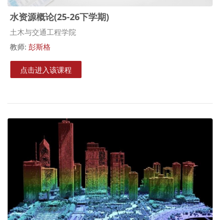
水资源概论(25-26下学期)
课程类别
土木与交通工程学院
教师:
彭斯格
点击进入该课程