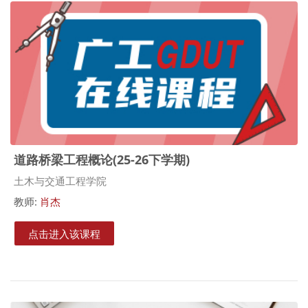
道路桥梁工程概论(25-26下学期)
课程类别
土木与交通工程学院
教师:
肖杰
点击进入该课程