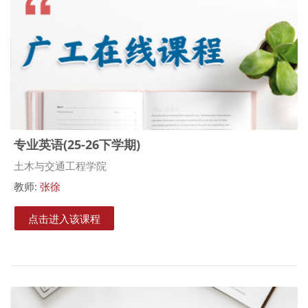
专业英语(25-26下学期)
课程类别
土木与交通工程学院
教师:
张徐
点击进入该课程