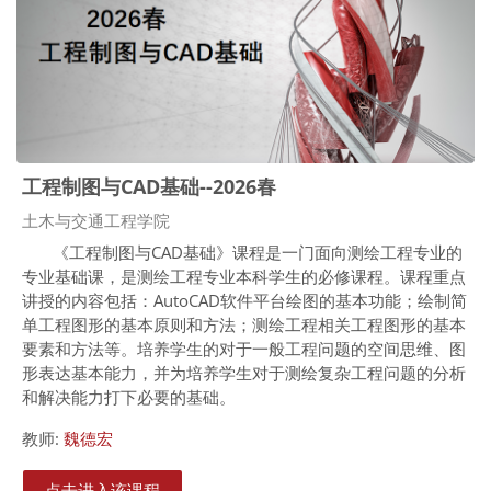
工程制图与CAD基础--2026春
课程类别
土木与交通工程学院
《工程制图与
CAD
基础》课程是一门面向测绘工程专业的
专业基础课，是测绘工程专业本科学生的必修课程。课程重点
讲授的内容包括：
AutoCAD
软件平台绘图的基本功能；绘制简
单工程图形的基本原则和方法；测绘工程相关工程图形的基本
要素和方法等。培养学生的对于一般工程问题的空间思维、图
形表达基本能力，并为培养学生对于测绘复杂工程问题的分析
和解决能力打下必要的基础。
教师:
魏德宏
点击进入该课程