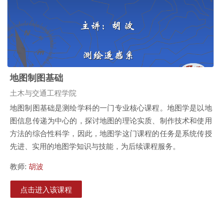
地图制图基础
课程类别
土木与交通工程学院
地图制图基础
是测绘学科的一门专业
核心
课程
。
地
图学是以地
图信息传递为中心的，探讨地图的理论实质、制作技术和使用
方法的综合性科学，因此，地图学这门课程的任务是系统传授
先进、实用的地图学知识与技能，为后续课程服务。
教师:
胡波
点击进入该课程