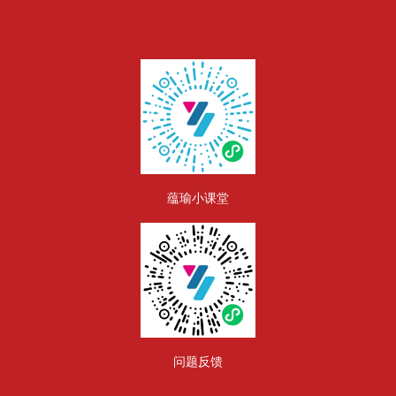
版块
蕴瑜小课堂
问题反馈