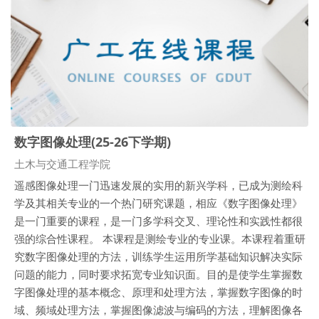
数字图像处理(25-26下学期)
课程类别
土木与交通工程学院
遥感图像处理一门迅速发展的实用的新兴学科，已成为测绘科
学及其相关专业的一个热门研究课题，相应《数字图像处理》
是一门重要的课程，是一门多学科交叉、理论性和实践性都很
强的综合性课程。 本课程是测绘专业的专业课。本课程着重研
究数字图像处理的方法，训练学生运用所学基础知识解决实际
问题的能力，同时要求拓宽专业知识面。目的是使学生掌握数
字图像处理的基本概念、原理和处理方法，掌握数字图像的时
域、频域处理方法，掌握图像滤波与编码的方法，理解图像各