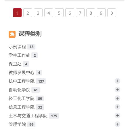
(current)
(current)
(current)
(current)
(current)
(current)
(current)
(current)
Next pa
1
2
3
4
5
6
7
8
9
课程类别
示例课程
13
学生工作处
2
保卫处
4
教师发展中心
4
+
机电工程学院
137
+
自动化学院
41
+
轻工化工学院
89
+
信息工程学院
32
+
土木与交通工程学院
175
+
管理学院
99