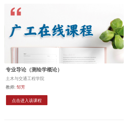
专业导论（测绘学概论）
课程类别
土木与交通工程学院
教师:
邹芳
点击进入该课程