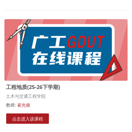
工程地质(25-26下学期)
课程类别
土木与交通工程学院
教师:
崔光俊
点击进入该课程