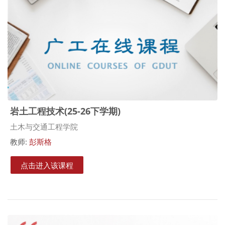
岩土工程技术(25-26下学期)
课程类别
土木与交通工程学院
教师:
彭斯格
点击进入该课程