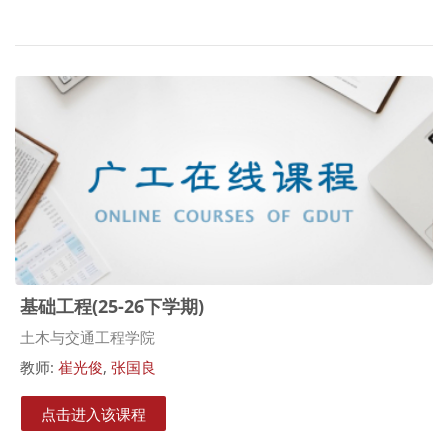
基础工程(25-26下学期)
课程类别
土木与交通工程学院
教师:
崔光俊
,
张国良
点击进入该课程