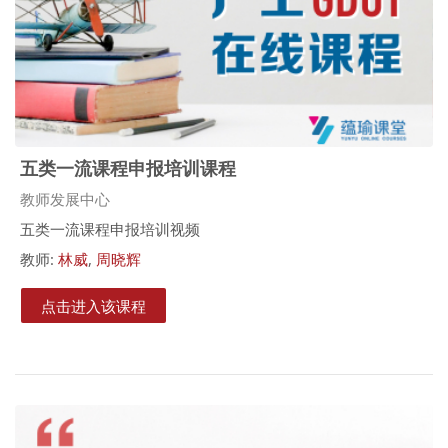
五类一流课程申报培训课程
课程类别
教师发展中心
五类一流课程申报培训视频
教师:
林威
,
周晓辉
点击进入该课程