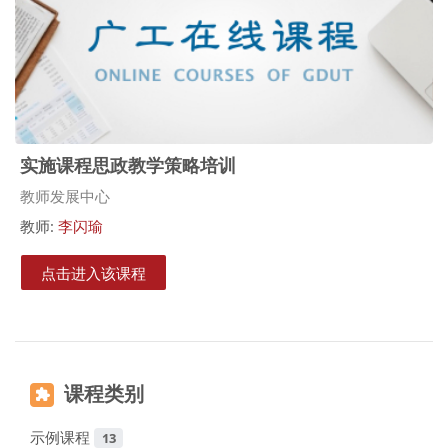
实施课程思政教学策略培训
课程类别
教师发展中心
教师:
李闪瑜
点击进入该课程
课程类别
示例课程
13