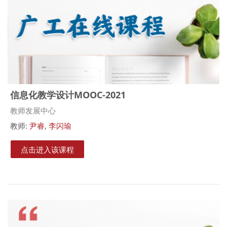
信息化教学设计MOOC-2021
课程类别
教师发展中心
教师:
尹睿
,
李闪瑜
点击进入该课程