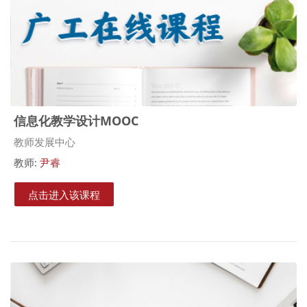
信息化教学设计MOOC
课程类别
教师发展中心
教师:
尹睿
点击进入该课程