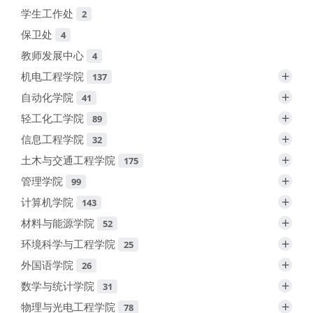
学生工作处
2
保卫处
4
教师发展中心
4
+
机电工程学院
137
+
自动化学院
41
+
轻工化工学院
89
+
信息工程学院
32
+
土木与交通工程学院
175
+
管理学院
99
+
计算机学院
143
+
材料与能源学院
52
+
环境科学与工程学院
25
+
外国语学院
26
+
数学与统计学院
31
+
物理与光电工程学院
78