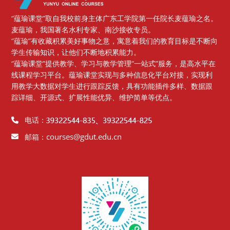
“蕴瑜课堂”取自我校前身主体广东工学院第一任院长麦蕴瑜之名。
麦蕴瑜，我国著名水利专家、南沙接收专员。
“蕴瑜”有收藏积累美好事物之意，寓意着我们的教育目标是不断向
学生传输知识，让他们不断地积累能力。
“蕴瑜课堂”提供教学、学习与教学管理“一站式”服务，是高水平在
线课程学习平台。蕴瑜课堂实现与多种信息化平台对接，实现利
用教学大数据对学生进行跟踪反馈，具有功能插件多样、数据跟
踪详细、开源式、扩展性能优异、维护简单等优点。
电话：
courses@gdut.edu.cn
邮箱：
版块