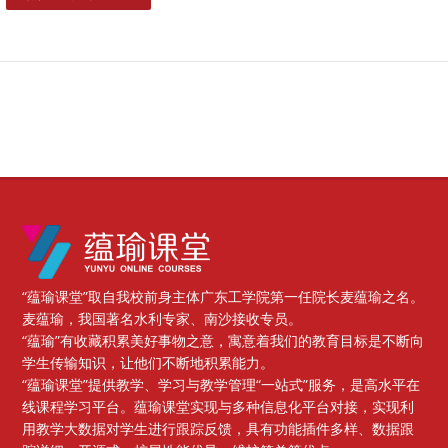
版块
“蕴瑜课堂”取自我校前身主体广东工学院第一任院长麦蕴瑜之名。
麦蕴瑜，我国著名水利专家、南沙接收专员。
“蕴瑜”有收藏积累美好事物之意，寓意着我们的教育目标是不断向
学生传输知识，让他们不断地积累能力。
“蕴瑜课堂”提供教学、学习与教学管理“一站式”服务，是高水平在
线课程学习平台。蕴瑜课堂实现与多种信息化平台对接，实现利
用教学大数据对学生进行跟踪反馈，具有功能插件多样、数据跟