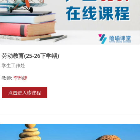
劳动教育(25-26下学期)
课程类别
学生工作处
教师:
李韵捷
点击进入该课程