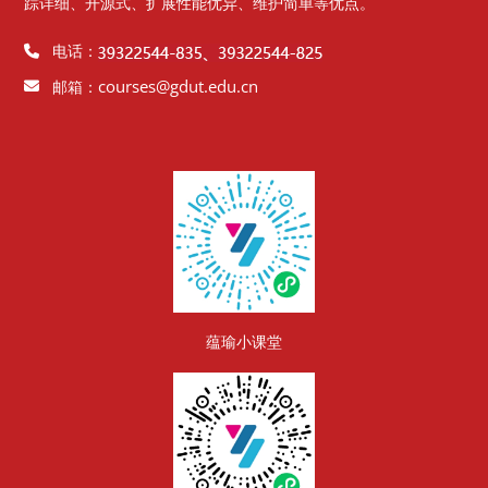
踪详细、开源式、扩展性能优异、维护简单等优点。
电话：
courses@gdut.edu.cn
邮箱：
版块
蕴瑜小课堂