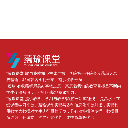
版块
“蕴瑜课堂”取自我校前身主体广东工学院第一任院长麦蕴瑜之名。
麦蕴瑜，我国著名水利专家、南沙接收专员。
“蕴瑜”有收藏积累美好事物之意，寓意着我们的教育目标是不断向
学生传输知识，让他们不断地积累能力。
“蕴瑜课堂”提供教学、学习与教学管理“一站式”服务，是高水平在
线课程学习平台。蕴瑜课堂实现与多种信息化平台对接，实现利
用教学大数据对学生进行跟踪反馈，具有功能插件多样、数据跟
踪详细、开源式、扩展性能优异、维护简单等优点。