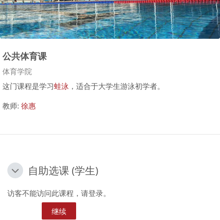
公共体育课
课程类别
体育学院
游泳理论课视频
这门课程是学习
蛙泳
，适合于大学生游泳初学者。
教师:
徐惠
自助选课 (学生)
自助选课 (学生)
自助选课 (学生)
访客不能访问此课程，请登录。
继续