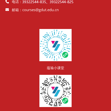
电话：
courses@gdut.edu.cn
邮箱：
版块
蕴瑜小课堂