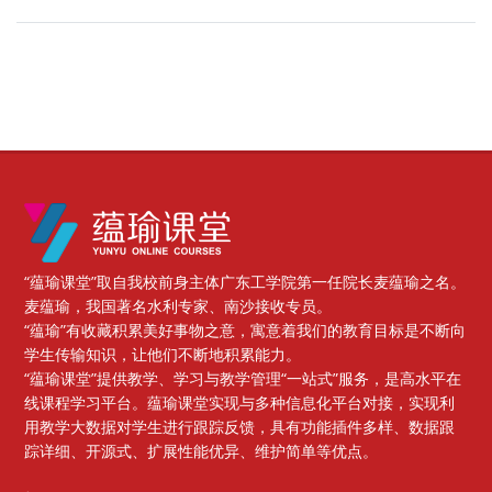
版块
“蕴瑜课堂”取自我校前身主体广东工学院第一任院长麦蕴瑜之名。
麦蕴瑜，我国著名水利专家、南沙接收专员。
“蕴瑜”有收藏积累美好事物之意，寓意着我们的教育目标是不断向
学生传输知识，让他们不断地积累能力。
“蕴瑜课堂”提供教学、学习与教学管理“一站式”服务，是高水平在
线课程学习平台。蕴瑜课堂实现与多种信息化平台对接，实现利
用教学大数据对学生进行跟踪反馈，具有功能插件多样、数据跟
踪详细、开源式、扩展性能优异、维护简单等优点。