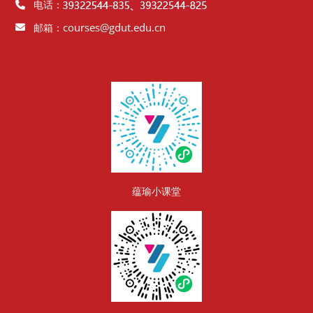
电话：
courses@gdut.edu.cn
邮箱：
版块
蕴瑜小课堂