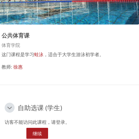
公共体育课
课程类别
体育学院
游泳理论课视频
这门课程是学习
蛙泳
，适合于大学生游泳初学者。
教师:
徐惠
自助选课 (学生)
自助选课 (学生)
自助选课 (学生)
访客不能访问此课程，请登录。
继续