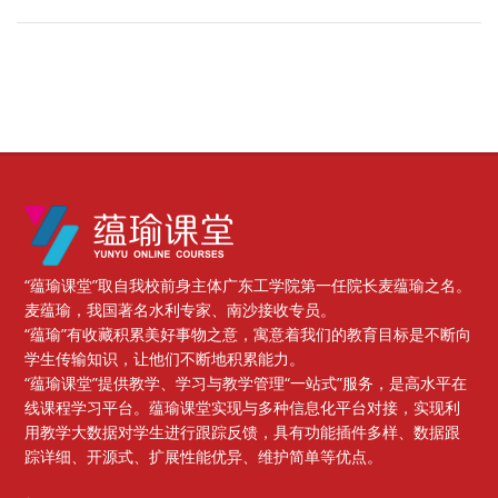
版块
“蕴瑜课堂”取自我校前身主体广东工学院第一任院长麦蕴瑜之名。
麦蕴瑜，我国著名水利专家、南沙接收专员。
“蕴瑜”有收藏积累美好事物之意，寓意着我们的教育目标是不断向
学生传输知识，让他们不断地积累能力。
“蕴瑜课堂”提供教学、学习与教学管理“一站式”服务，是高水平在
线课程学习平台。蕴瑜课堂实现与多种信息化平台对接，实现利
用教学大数据对学生进行跟踪反馈，具有功能插件多样、数据跟
踪详细、开源式、扩展性能优异、维护简单等优点。