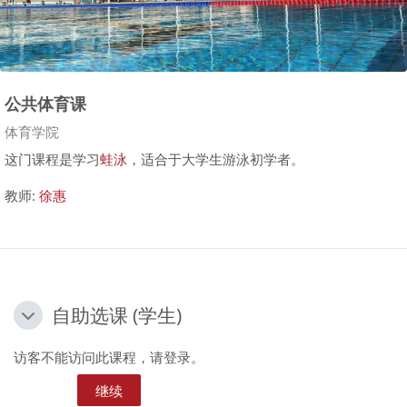
公共体育课
课程类别
体育学院
游泳理论课视频
这门课程是学习
蛙泳
，适合于大学生游泳初学者。
教师:
徐惠
自助选课 (学生)
自助选课 (学生)
自助选课 (学生)
访客不能访问此课程，请登录。
继续