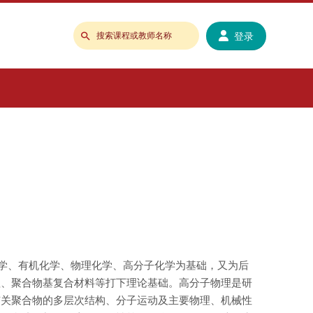
登录
搜
索
课
程
或
教
师
名
称
学、有机化学、物理化学、高分子化学为基础，又为后
理、聚合物基复合材料等打下理论基础。高分子物理是研
有关聚合物的多层次结构、分子运动及主要物理、机械性