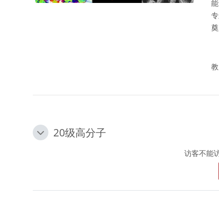
能
专
奠
教
20级高分子
20级高分子
20级高分子
访客不能