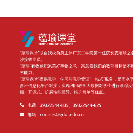
版块
“蕴瑜课堂”取自我校前身主体广东工学院第一任院长麦蕴瑜之
沙接收专员。
“蕴瑜”有收藏积累美好事物之意，寓意着我们的教育目标是不
累能力。
“蕴瑜课堂”提供教学、学习与教学管理“一站式”服务，是高
多种信息化平台对接，实现利用教学大数据对学生进行跟踪反
细、开源式、扩展性能优异、维护简单等优点。
电话：
courses@gdut.edu.cn
邮箱：