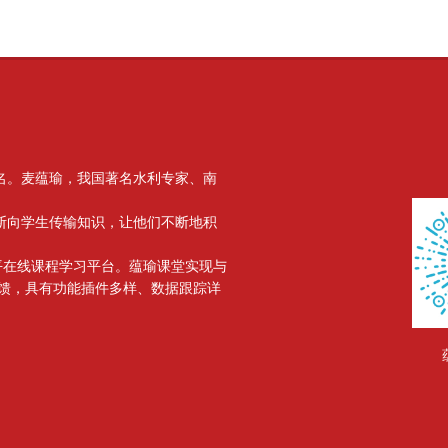
名。麦蕴瑜，我国著名水利专家、南
版块
断向学生传输知识，让他们不断地积
水平在线课程学习平台。蕴瑜课堂实现与
馈，具有功能插件多样、数据跟踪详