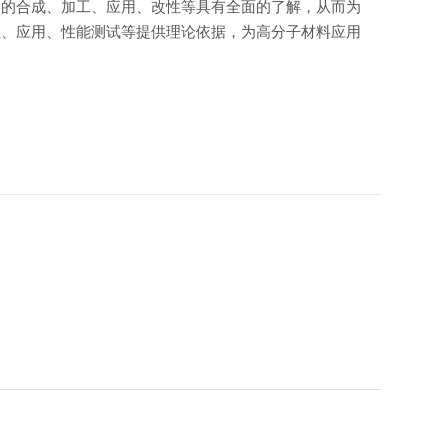
子的合成、加工、应用、改性等具有全面的了解，从而为
性、应用、性能测试等提供理论依据，为高分子材料应用