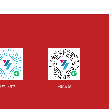
蕴瑜小课堂
问题反馈