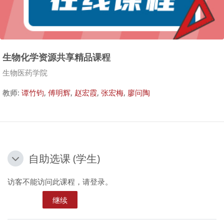
生物化学资源共享精品课程
课程类别
生物医药学院
教师:
谭竹钧
,
傅明辉
,
赵宏霞
,
张宏梅
,
廖问陶
自助选课 (学生)
自助选课 (学生)
自助选课 (学生)
访客不能访问此课程，请登录。
继续