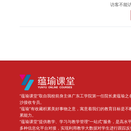
访客不能
版块
“蕴瑜课堂”取自我校前身主体广东工学院第一任院长麦蕴瑜之
沙接收专员。
“蕴瑜”有收藏积累美好事物之意，寓意着我们的教育目标是不
累能力。
“蕴瑜课堂”提供教学、学习与教学管理“一站式”服务，是高
多种信息化平台对接，实现利用教学大数据对学生进行跟踪反