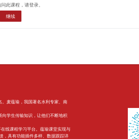
访问此课程，请登录。
继续
名。麦蕴瑜，我国著名水利专家、南
版块
断向学生传输知识，让他们不断地积
水平在线课程学习平台。蕴瑜课堂实现与
馈，具有功能插件多样、数据跟踪详