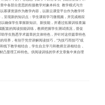
章中各部分意思的衔接教学对象本科生 教学模式与方
。以慕课资源作为教学内容，以新云课堂平台作为教学环
务，呈现新的知识点：学生课前学习微视频，并完成相应
馈以确保学生掌握新知识、新技能，并通过拓展训练查漏
完成配套的阅读技能训练，教师把握学生测试情况，督促
帮助学生熟悉学术篇章的文体特色，并针对这些篇章特色
的培养，有别于凭空讲解阅读技巧，“为技巧而技巧”或
习和线下教学相结合，学生自主学习和教师主讲相结合，
选材凸显理工科特色。供阅读训练的学术文章集中来自理