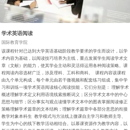
学术英语阅读
课程类别
国际教育学院
该课程针对已达到大学英语基础阶段教学要求的学生而设计，以学
术内容为基础，以阅读技巧培养为主线，重点发展学生阅读学术文
章（文献）的能力，使其学会主动和灵活得运用各种阅读策略。课
程阅读内容选材广泛，涉及理科、工科和商科。 课程内容该课程
由九个单元构成，每个单元由若干微视频和配套练习组成，集中学
习和训练一项学术英语阅读核心阅读技能，它们分别是： 理解学术
概述理解学术定义利用语境线索推断词义；区分学术文本中的中心
思想与细节；区分事实与观点读懂学术文本中的图表掌握阅读修正
策略理解学术篇章的文本结构；理解学术篇章中各部分意思的衔接
教学对象本科生 教学模式与方法线上微课自主学习和教师主导、
学生为中心的线下教学活动相结合。以慕课资源作为教学内容，以