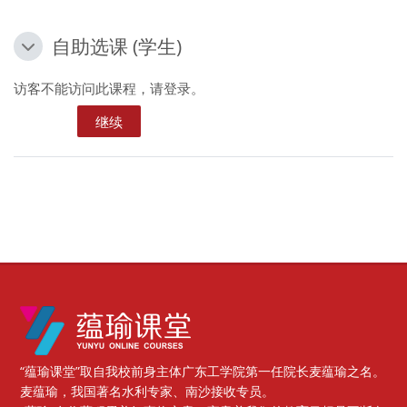
自助选课 (学生)
自助选课 (学生)
自助选课 (学生)
访客不能访问此课程，请登录。
继续
版块
“蕴瑜课堂”取自我校前身主体广东工学院第一任院长麦蕴瑜之名。
麦蕴瑜，我国著名水利专家、南沙接收专员。