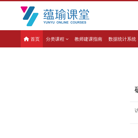
跳到主要内容
首页
分类课程
教师建课指南
数据统计系统