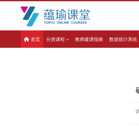
跳到主要内容
首页
分类课程
教师建课指南
数据统计系统