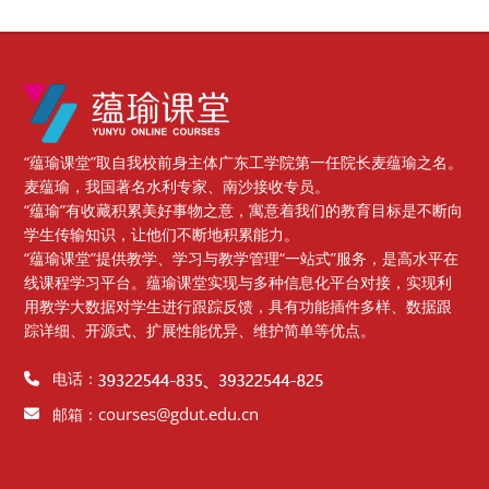
Blocks
“蕴瑜课堂”取自我校前身主体广东工学院第一任院长麦蕴瑜之名。
麦蕴瑜，我国著名水利专家、南沙接收专员。
“蕴瑜”有收藏积累美好事物之意，寓意着我们的教育目标是不断向
学生传输知识，让他们不断地积累能力。
“蕴瑜课堂”提供教学、学习与教学管理“一站式”服务，是高水平在
线课程学习平台。蕴瑜课堂实现与多种信息化平台对接，实现利
用教学大数据对学生进行跟踪反馈，具有功能插件多样、数据跟
踪详细、开源式、扩展性能优异、维护简单等优点。
电话：
courses@gdut.edu.cn
邮箱：