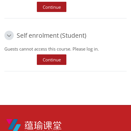
Continue
Self enrolment (Student)
Self enrolment (Student)
Self enrolment (Student)
Guests cannot access this course. Please log in.
Continue
Blocks