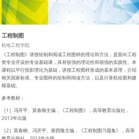
工程制图
Course category
机电工程学院
《工程制图》讲授绘制和阅读工程图样的理论和方法，是面向工程
类专业开设的专业基础课，具有较强的理论性和很强的实践性。本
课程以平行投影理论为基础，讲授工程图样形成的基本原理，介绍
相关国家标准、专业图样的绘制和阅读方法，以及计算机绘图和建
模基础。
参考教材：
［
1
］冯开平、莫春柳主编，《工程制图》，高等教育出版社，
2013
年出版
［
2
］莫春柳、冯开平、唐西隆主编，《工程制图习题集》，高等
教育出版社，
2013
年出版