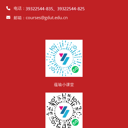
电话：
courses@gdut.edu.cn
邮箱：
版块
蕴瑜小课堂