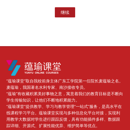
继续
版块
“蕴瑜课堂”取自我校前身主体广东工学院第一任院长麦蕴瑜之名。
麦蕴瑜，我国著名水利专家、南沙接收专员。
“蕴瑜”有收藏积累美好事物之意，寓意着我们的教育目标是不断向
学生传输知识，让他们不断地积累能力。
“蕴瑜课堂”提供教学、学习与教学管理“一站式”服务，是高水平在
线课程学习平台。蕴瑜课堂实现与多种信息化平台对接，实现利
用教学大数据对学生进行跟踪反馈，具有功能插件多样、数据跟
踪详细、开源式、扩展性能优异、维护简单等优点。