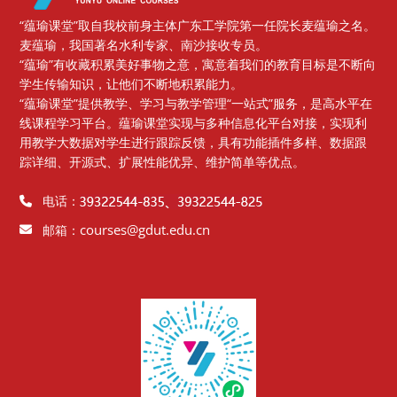
“蕴瑜课堂”取自我校前身主体广东工学院第一任院长麦蕴瑜之名。
麦蕴瑜，我国著名水利专家、南沙接收专员。
“蕴瑜”有收藏积累美好事物之意，寓意着我们的教育目标是不断向
学生传输知识，让他们不断地积累能力。
“蕴瑜课堂”提供教学、学习与教学管理“一站式”服务，是高水平在
线课程学习平台。蕴瑜课堂实现与多种信息化平台对接，实现利
用教学大数据对学生进行跟踪反馈，具有功能插件多样、数据跟
踪详细、开源式、扩展性能优异、维护简单等优点。
电话：
courses@gdut.edu.cn
邮箱：
版块