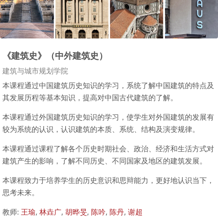
《建筑史》（中外建筑史）
课程类别
建筑与城市规划学院
本课程通过中国建筑历史知识的学习，系统了解中国建筑的特点及
其发展历程等基本知识，提高对中国古代建筑的了解。
本课程通过外国建筑历史知识的学习，使学生对外国建筑的发展有
较为系统的认识，认识建筑的本质、系统、结构及演变规律。
本课程通过课程了解各个历史时期社会、政治、经济和生活方式对
建筑产生的影响，了解不同历史、不同国家及地区的建筑发展。
本课程致力于培养学生的历史意识和思辩能力，更好地认识当下，
思考未来。
教师:
王瑜
,
林垚广
,
胡晔旻
,
陈吟
,
陈丹
,
谢超