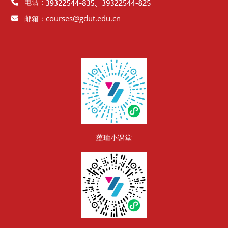
电话：
courses@gdut.edu.cn
邮箱：
版块
蕴瑜小课堂