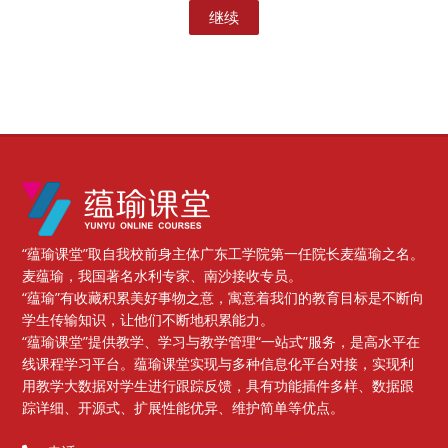
继续
版块
“蕴瑜课堂”取自我校前身主体广东工学院第一任院长麦蕴瑜之名。
麦蕴瑜，我国著名水利专家、南沙接收专员。
“蕴瑜”有收藏积累美好事物之意，寓意着我们的教育目标是不断向
学生传输知识，让他们不断地积累能力。
“蕴瑜课堂”提供教学、学习与教学管理“一站式”服务，是高水平在
线课程学习平台。蕴瑜课堂实现与多种信息化平台对接，实现利
用教学大数据对学生进行跟踪反馈，具有功能插件多样、数据跟
踪详细、开源式、扩展性能优异、维护简单等优点。