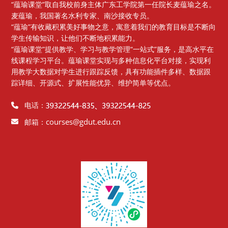
“蕴瑜课堂”取自我校前身主体广东工学院第一任院长麦蕴瑜之名。
麦蕴瑜，我国著名水利专家、南沙接收专员。
“蕴瑜”有收藏积累美好事物之意，寓意着我们的教育目标是不断向
学生传输知识，让他们不断地积累能力。
“蕴瑜课堂”提供教学、学习与教学管理“一站式”服务，是高水平在
线课程学习平台。蕴瑜课堂实现与多种信息化平台对接，实现利
用教学大数据对学生进行跟踪反馈，具有功能插件多样、数据跟
踪详细、开源式、扩展性能优异、维护简单等优点。
电话：
courses@gdut.edu.cn
邮箱：
版块