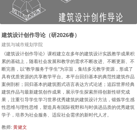
建筑设计创作导论（研2026春）
课程类别
建筑与城市规划学院
《建筑设计创作导论》课程建立在多年的建筑设计实践教学成果积
累的基础上，随着社会发展和教学的需求不断改进、不断更新、不
断完善，以“教学服务于学生”为宗旨，集结多元教学资源，形成了
具有优质资源的共享教学平台。本平台回归基本的典范性建筑作品
案例剖析；回归基本的建筑图式语言表达方式论述；追踪世界经典
建筑作品与最新建筑创作成果，展示学生探索所得创新性研究成
果，注重引导学生学习世界优秀建筑的建筑设计方法，锻炼学生感
性思维与理性思维，塑造具有国际视野和与时俱进品质的优秀建筑
学子，培养为社会服务、适应社会需求的新时代人才。
教师:
黄健文