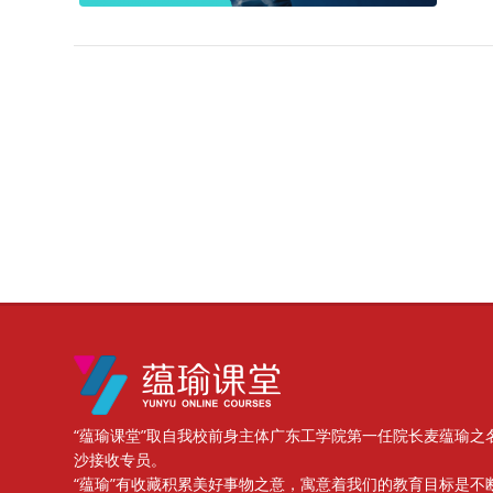
Blocks
“蕴瑜课堂”取自我校前身主体广东工学院第一任院长麦蕴瑜之
沙接收专员。
“蕴瑜”有收藏积累美好事物之意，寓意着我们的教育目标是不