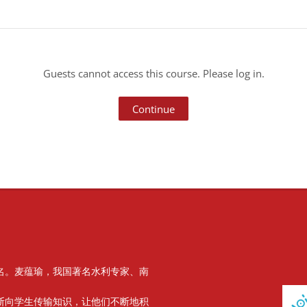
Guests cannot access this course. Please log in.
Continue
名。麦蕴瑜，我国著名水利专家、南
Block
断向学生传输知识，让他们不断地积