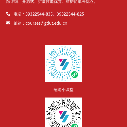
踪详细、开源式、扩展性能优异、维护简单等优点。
电话：
courses@gdut.edu.cn
邮箱：
版块
蕴瑜小课堂