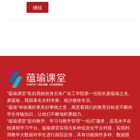
继续
版块
“蕴瑜课堂”取自我校前身主体广东工学院第一任院长麦蕴瑜之名。
麦蕴瑜，我国著名水利专家、南沙接收专员。
“蕴瑜”有收藏积累美好事物之意，寓意着我们的教育目标是不断向
学生传输知识，让他们不断地积累能力。
“蕴瑜课堂”提供教学、学习与教学管理“一站式”服务，是高水平在
线课程学习平台。蕴瑜课堂实现与多种信息化平台对接，实现利
用教学大数据对学生进行跟踪反馈，具有功能插件多样、数据跟