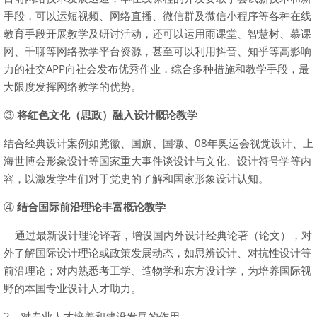
手段，可以运短视频、网络直播、微信群及微信小程序等各种在线
教育手段开展教学及研讨活动，还可以运用雨课堂、智慧树、慕课
网、千聊等网络教学平台资源，甚至可以利用抖音、知乎等高影响
力的社交APP向社会发布优秀作业，综合多种措施和教学手段，最
大限度发挥网络教学的优势。
③
将红色文化（思政）融入设计概论教学
结合经典设计案例如党徽、国旗、国徽、08年奥运会视觉设计、上
海世博会形象设计等国家重大事件谈设计与文化、设计符号学等内
容，以激发学生们对于党史的了解和国家形象设计认知。
④
结合国际前沿理论丰富概论教学
通过最新设计理论译著，增设国内外设计经典论著（论文），对
外了解国际设计理论或政策发展动态，如思辨设计、对抗性设计等
前沿理论；对内熟悉考工学、造物学和东方设计学，为培养国际视
野的本国专业设计人才助力。
2、对专业人才培养和建设发展的作用