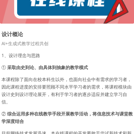
设计概论
课程类别
AI+生成式教学过程共创
1、设计理念与思路
①
采取由史到论、由具体到抽象的教学模式
本课程除了面向在校本科生以外，也面向社会中有需求的学习者，
因此课程进度的安排要照顾不同水平学习者的需求，将课程模块由
设计史到设计理论展开，有利于学习者的逐步适应并建立学习自
信。
②
综合运用多种在线教学手段开展教学活动，将信息技术与课堂教
学深度结合
目前网络技术发展迅速，本在线课程的开发要敢于尝试新技术和新