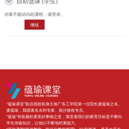
自助选课 (学生)
自助选课 (学生)
访客不能访问此课程，请登录。
继续
版块
“蕴瑜课堂”取自我校前身主体广东工学院第一任院长麦蕴瑜之名。
麦蕴瑜，我国著名水利专家、南沙接收专员。
“蕴瑜”有收藏积累美好事物之意，寓意着我们的教育目标是不断向
学生传输知识，让他们不断地积累能力。