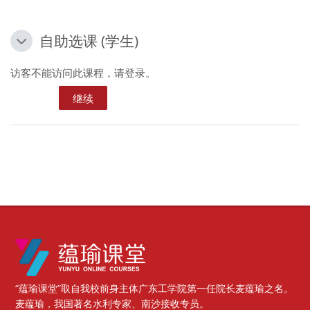
自助选课 (学生)
自助选课 (学生)
自助选课 (学生)
访客不能访问此课程，请登录。
继续
版块
“蕴瑜课堂”取自我校前身主体广东工学院第一任院长麦蕴瑜之名。
麦蕴瑜，我国著名水利专家、南沙接收专员。