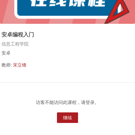
安卓编程入门
课程类别
信息工程学院
安卓
教师:
宋立锋
访客不能访问此课程，请登录。
继续