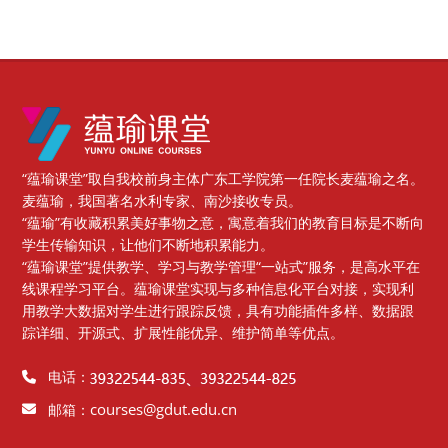
版块
“蕴瑜课堂”取自我校前身主体广东工学院第一任院长麦蕴瑜之名。
麦蕴瑜，我国著名水利专家、南沙接收专员。
“蕴瑜”有收藏积累美好事物之意，寓意着我们的教育目标是不断向
学生传输知识，让他们不断地积累能力。
“蕴瑜课堂”提供教学、学习与教学管理“一站式”服务，是高水平在
线课程学习平台。蕴瑜课堂实现与多种信息化平台对接，实现利
用教学大数据对学生进行跟踪反馈，具有功能插件多样、数据跟
踪详细、开源式、扩展性能优异、维护简单等优点。
电话：
courses@gdut.edu.cn
邮箱：