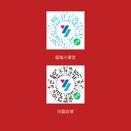
版块
蕴瑜小课堂
问题反馈