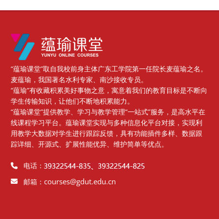
版块
“蕴瑜课堂”取自我校前身主体广东工学院第一任院长麦蕴瑜之名。
麦蕴瑜，我国著名水利专家、南沙接收专员。
“蕴瑜”有收藏积累美好事物之意，寓意着我们的教育目标是不断向
学生传输知识，让他们不断地积累能力。
“蕴瑜课堂”提供教学、学习与教学管理“一站式”服务，是高水平在
线课程学习平台。蕴瑜课堂实现与多种信息化平台对接，实现利
用教学大数据对学生进行跟踪反馈，具有功能插件多样、数据跟
踪详细、开源式、扩展性能优异、维护简单等优点。
电话：
courses@gdut.edu.cn
邮箱：