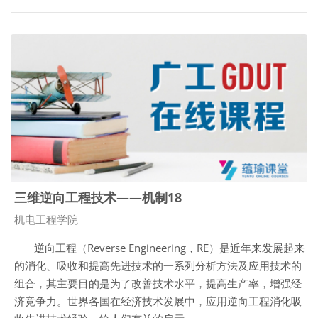
三维逆向工程技术——机制18
课程类别
机电工程学院
逆向工程（
Reverse Engineering
，
RE
）是近年来发展起来
的消化、吸收和提高先进技术的一系列分析方法及应用技术的
组合，其主要目的是为了改善技术水平，提高生产率，增强经
济竞争力。世界各国在经济技术发展中，应用逆向工程消化吸