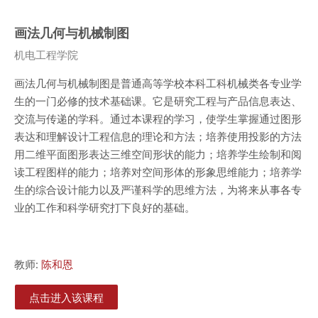
画法几何与机械制图
课程类别
机电工程学院
画法几何与机械制图是普通高等学校本科工科机械类各专业学
生的一门必修的技术基础课。它是研究工程与产品信息表达、
交流与传递的学科。通过本课程的学习，使学生掌握通过图形
表达和理解设计工程信息的理论和方法；培养使用投影的方法
用二维平面图形表达三维空间形状的能力；培养学生绘制和阅
读工程图样的能力；培养对空间形体的形象思维能力；培养学
生的综合设计能力以及严谨科学的思维方法，为将来从事各专
业的工作和科学研究打下良好的基础。
教师:
陈和恩
点击进入该课程