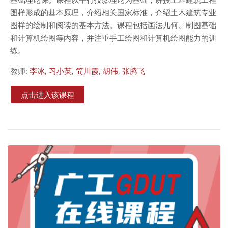
图样形成的基本原理，介绍相关国家标准，介绍土木建筑专业
图样的绘制和阅读的基本方法。课程包括画法几何、制图基础
和计算机绘图等内容，并注重手工绘图和计算机绘图能力的训
练。
教师:
李冰
,
习小英
,
简川霞
,
胡伟
,
张腾飞
点击进入该课程