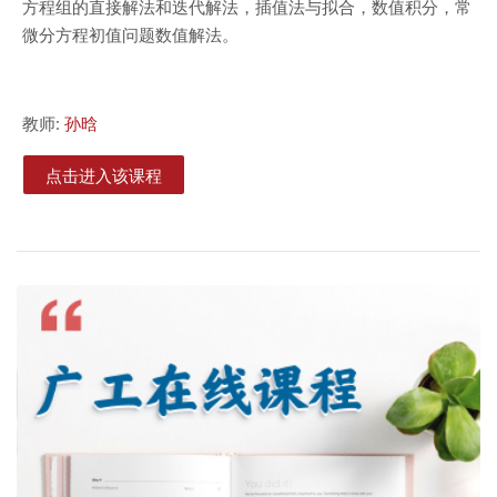
方程组的直接解法和迭代解法，插值法与拟合，数值积分，常
微分方程初值问题数值解法。
教师:
孙晗
点击进入该课程