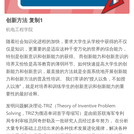
创新方法 复制1
课程类别
机电工程学院
随着社会知识化进程的加快，要求大学生从学校中获得的不仅
仅是知识，更重要的是适应这种千变万化的世界的综合能力，
特别是创新意识和创新能力的获得。 而创新能力和创新意识的
培养又恰恰是高等教育的薄弱环节。如何快速提高大学生的创
新能力和创新意识，最直接的方法就是全面系统地开展创新能
力和创新方法的普及性培训。 我们常讲的“授人以鱼，不如授
人以渔”，就是对培养和训练学生的创新意识和创新能力的重
要性的最好诠释。
发明问题解决理论-TRIZ（Theory of Inventive Problem
Solving，TRIZ为俄语单词首字母缩写）是由前苏联海军专利
局专利审核员阿奇舒勒及一批研究人员经过多年努力， 在分析
大量专利基础上总结出来的各种技术发展进化规律，解决各种