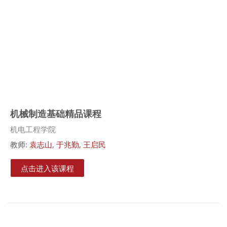
机械制造基础精品课程
课程类别
机电工程学院
教师:
袁志山
,
于兆勤
,
王启民
点击进入该课程