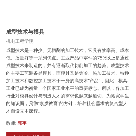
成型技术与模具
课程类别
机电工程学院
成型技术是一种少、无切削的加工技术，它具有效率高、成本
低、质量好等一系列优点。工业产品中零件的
75%
以上是通过
成型技术来制造的，并有逐渐取代切削加工的趋势。成型技术
的主要工艺装备是模具，而模具又是集冷、热加工技术、特种
加工技术和数控加工技术于一身的高技术
“
产品
”
，因此，模具
工业已成为衡量一个国家工业水平的重要标志。所以，各加工
行业对模具设计与制造人才的需求也越来越迫切。为拓宽学生
的知识面，贯彻
“
素质教育
”
的方针，培养社会需求的复合型人
才而设立本课程。
教师:
邓宇