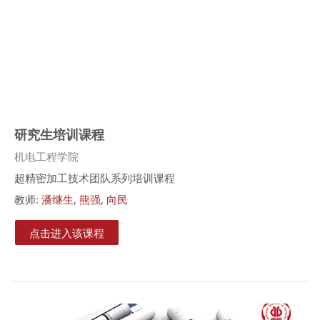
研究生培训课程
课程类别
机电工程学院
超精密加工技术团队系列培训课程
教师:
潘继生
,
熊强
,
向民
点击进入该课程