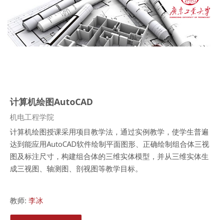
计算机绘图AutoCAD
课程类别
机电工程学院
计算机绘图授课采用项目教学法，通过实例教学，使学生普遍
达到能应用
AutoCAD
软件绘制平面图形、正确绘制组合体三视
图及标注尺寸，构建组合体的三维实体模型，并从三维实体生
成三视图、轴测图、剖视图等教学目标。
教师:
李冰