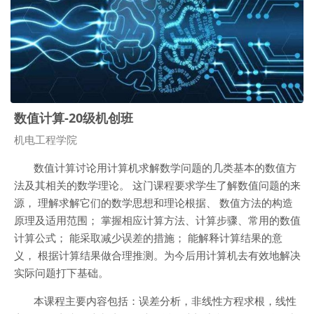
数值计算-20级机创班
课程类别
机电工程学院
数值计算讨论用计算机求解数学问题的几类基本的数值方
法及其相关的数学理论。 这门课程要求学生了解数值问题的来
源， 理解求解它们的数学思想和理论根据、 数值方法的构造
原理及适用范围； 掌握相应计算方法、计算步骤、常用的数值
计算公式； 能采取减少误差的措施； 能解释计算结果的意
义， 根据计算结果做合理推测。为今后用计算机去有效地解决
实际问题打下基础。
本课程主要内容包括：误差分析，非线性方程求根，线性