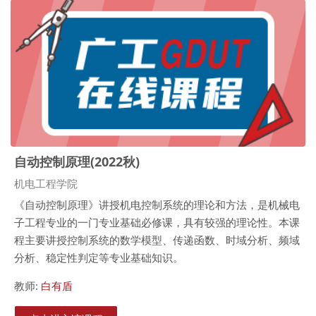
自动控制原理(2022秋)
课程类别
机电工程学院
《自动控制原理》讲授机电控制系统的理论和方法，是机械电
子工程专业的一门专业基础必修课，具有较强的理论性。本课
程主要讲授控制系统的数学模型、传递函数、时域分析、频域
分析、稳定性判定等专业基础知识。
教师:
白有盾