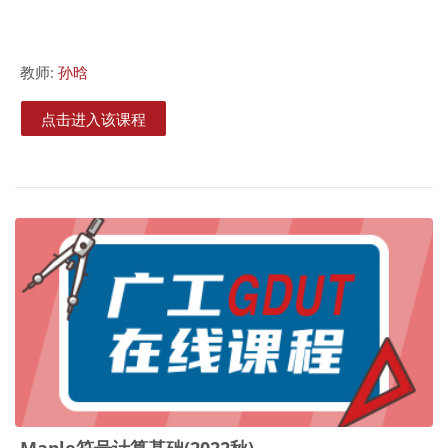
教师:
孙晗
点击进入该课程
Maple符号计算基础(2022秋)