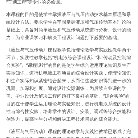
“车辆工程”等专业的必修课。
本课程的目的是使学生掌握液压与气压传动技术基本原理和系
统设计方法。要求学生在牢固掌握液压和气压传动基本理论的
基础上，具备对简单液压和气压传动系统进行分析、设计的能
力，为专业课学习和解决工程设计问题打下必要的基础。
《液压与气压传动》课程教学包括理论教学与
实践性教学
两个
环节，实践性教学包括“机电液综合课程设计”和“传动及控制综
合实验”。“课程设计”的目的是使学生综合运用理论知识及生产
实际知识，进行机电液工程项目的综合设计实践，使理论知识
和生产实际知识紧密结合起来，从而使这些知识得到进一步的
巩固、加深和扩展。通过设计实际训练，为后续专业课的学
习、毕业设计及解决工程问题打下良好的基础。“综合实验”的
目的在于使学生运用理论与实验知识，进行机电液系统的设计
性与综合性实验，培养学生的设计、安装、调试等综合技能和
创造力，提高学生分析和解决工程技术问题的综合能力。
《液压与气压传动》课程的理论教学与实践性教学已形成了完