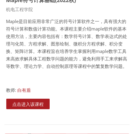
课程类别
机电工程学院
Maple
是目前应用非常广泛的符号计算软件之一，具有强大的
符号计算和数值计算功能。本课程主要介绍
maple
软件的基本
使用方法，主要内容包括有：数学符号计算、数学表达式的处
理与化简、方程求解、图形绘制、微积分方程求解、积分变
换、矩阵计算。本课程旨在培养学生掌握利用
maple
数学工具
来高效求解具体工程数学问题的能力，避免利用手工来求解高
等数学、理论力学、自动控制原理等课程中的繁复数学问题。
教师:
白有盾
点击进入该课程