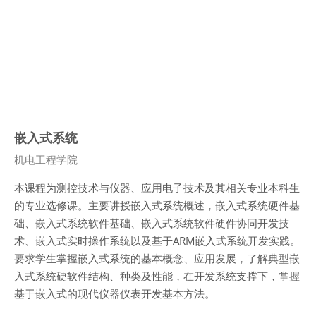
嵌入式系统
课程类别
机电工程学院
本课程为测控技术与仪器、应用电子技术及其相关专业本科生
的专业选修课。主要讲授嵌入式系统概述，嵌入式系统硬件基
础、嵌入式系统软件基础、嵌入式系统软件硬件协同开发技
术、嵌入式实时操作系统以及基于
ARM
嵌入式系统开发实践。
要求学生掌握嵌入式系统的基本概念、应用发展，了解典型嵌
入式系统硬软件结构、种类及性能，在开发系统支撑下，掌握
基于嵌入式的现代仪器仪表开发基本方法。