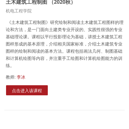
土木建筑工程制图 （2020秋）
课程类别
机电工程学院
《土木建筑工程制图》研究绘制和阅读土木建筑工程图样的理
论和方法，是一门面向土建类专业开设的、实践性很强的专业
基础理论课。课程以平行投影理论为基础，讲授土木建筑工程
图样形成的基本原理，介绍相关国家标准，介绍土木建筑专业
图样的绘制和阅读的基本方法。课程包括画法几何、制图基础
和计算机绘图等内容，并注重手工绘图和计算机绘图能力的训
练。
教师:
李冰
点击进入该课程