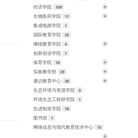
+
经济学院
109
+
生物医药学院
11
集成电路学院
1
国际教育学院
25
+
继续教育学院
4
创新创业学院
1
+
体育学院
10
+
实验教学部
29
+
通识教育中心
30
生态环境与资源学院
0
环境生态工程研究院
1
先进制造学院
78
图书馆
1
网络信息与现代教育技术中心
15
+