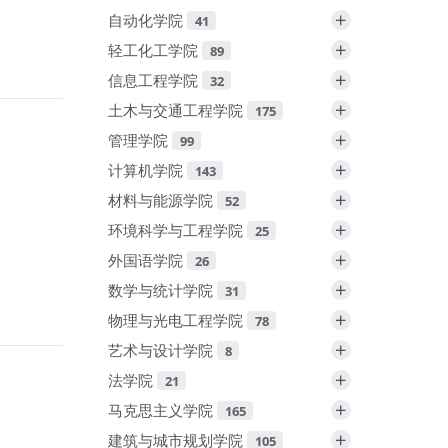
+
自动化学院
41
+
轻工化工学院
89
+
信息工程学院
32
+
土木与交通工程学院
175
+
管理学院
99
+
计算机学院
143
+
材料与能源学院
52
+
环境科学与工程学院
25
+
外国语学院
26
+
数学与统计学院
31
+
物理与光电工程学院
78
+
艺术与设计学院
8
+
法学院
21
+
马克思主义学院
165
+
建筑与城市规划学院
105