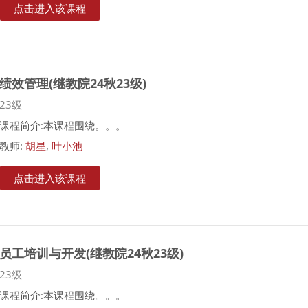
点击进入该课程
绩效管理(继教院24秋23级)
课程类别
23级
课程简介:本课程围绕。。。
教师:
胡星
,
叶小池
点击进入该课程
员工培训与开发(继教院24秋23级)
课程类别
23级
课程简介:本课程围绕。。。