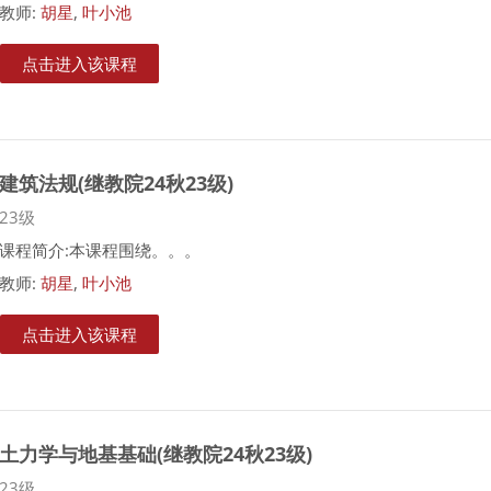
教师:
胡星
,
叶小池
点击进入该课程
建筑法规(继教院24秋23级)
课程类别
23级
课程简介:本课程围绕。。。
教师:
胡星
,
叶小池
点击进入该课程
土力学与地基基础(继教院24秋23级)
课程类别
23级