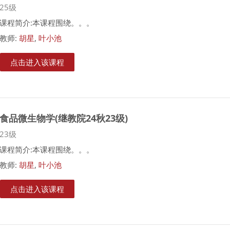
课程类别
25级
课程简介:本课程围绕。。。
教师:
胡星
,
叶小池
点击进入该课程
食品微生物学(继教院24秋23级)
课程类别
23级
课程简介:本课程围绕。。。
教师:
胡星
,
叶小池
点击进入该课程