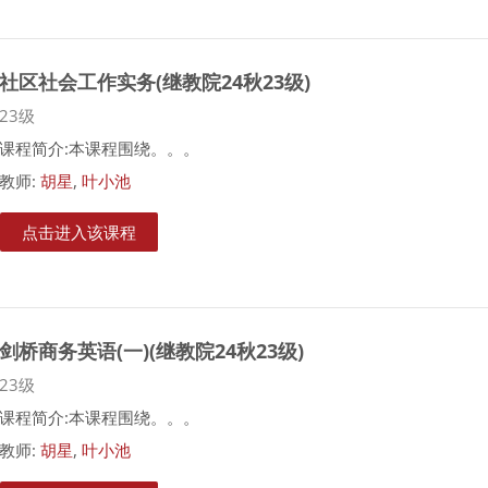
社区社会工作实务(继教院24秋23级)
课程类别
23级
课程简介:本课程围绕。。。
教师:
胡星
,
叶小池
点击进入该课程
剑桥商务英语(一)(继教院24秋23级)
课程类别
23级
课程简介:本课程围绕。。。
教师:
胡星
,
叶小池