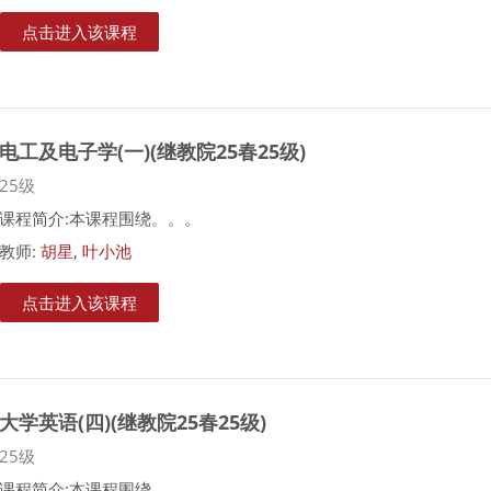
点击进入该课程
电工及电子学(一)(继教院25春25级)
课程类别
25级
课程简介:本课程围绕。。。
教师:
胡星
,
叶小池
点击进入该课程
大学英语(四)(继教院25春25级)
课程类别
25级
课程简介:本课程围绕。。。