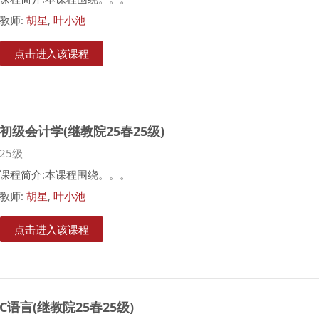
教师:
胡星
,
叶小池
点击进入该课程
初级会计学(继教院25春25级)
课程类别
25级
课程简介:本课程围绕。。。
教师:
胡星
,
叶小池
点击进入该课程
C语言(继教院25春25级)